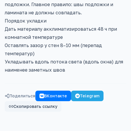
подложки. Главное правило: швы подложки и
ламината не должны совпадать.
Порядок укладки
Дать материалу акклиматизироваться 48 ч при
комнатной температуре
Оставлять зазор у стен 8–10 мм (перепад
температур)
Укладывать вдоль потока света (вдоль окна) для
наименее заметных швов
Финансовые
Здоровье
Поделиться
ВКонтакте
Telegram
Скопировать ссылку
Строительство
Авто