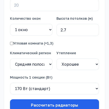
Количество окон
Высота потолков (м)
Угловая комната (×1,3)
Климатический регион
Утепление
Мощность 1 секции (Вт)
Рассчитать радиаторы