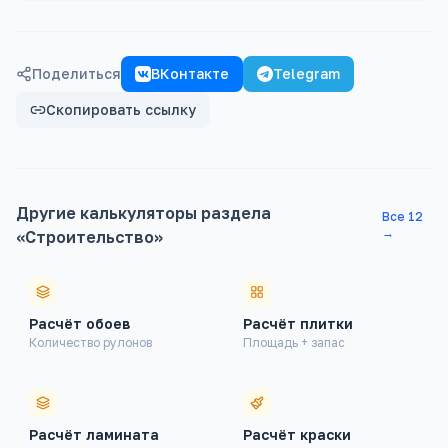
Поделиться
ВКонтакте
Telegram
Скопировать ссылку
Другие калькуляторы раздела
Все
12
→
«
Строительство
»
Расчёт обоев
Расчёт плитки
Количество рулонов
Площадь + запас
Финансовые
Здоровье
Расчёт ламината
Расчёт краски