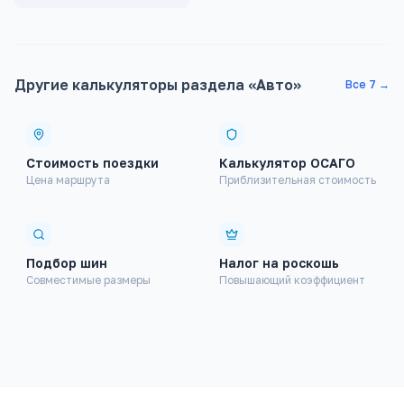
Другие калькуляторы раздела «
Авто
»
Все
7
→
Стоимость поездки
Калькулятор ОСАГО
Цена маршрута
Приблизительная стоимость
Финансовые
Здоровье
Подбор шин
Налог на роскошь
Совместимые размеры
Повышающий коэффициент
Строительство
Авто
Конвертеры