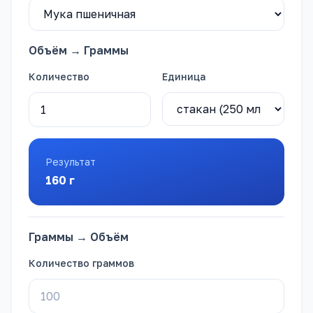
Объём → Граммы
Количество
Единица
Результат
160
г
Граммы → Объём
Количество граммов