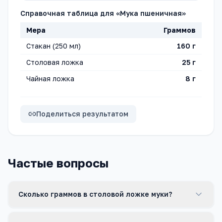
Справочная таблица для «
Мука пшеничная
»
Мера
Граммов
Стакан (250 мл)
160
г
Столовая ложка
25
г
Чайная ложка
8
г
Поделиться результатом
Частые вопросы
Сколько граммов в столовой ложке муки?