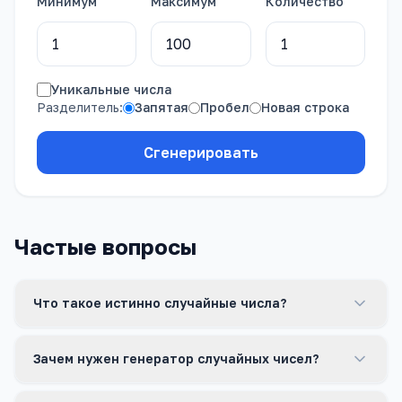
Минимум
Максимум
Количество
Уникальные числа
Разделитель:
Запятая
Пробел
Новая строка
Сгенерировать
Частые вопросы
Что такое истинно случайные числа?
Зачем нужен генератор случайных чисел?