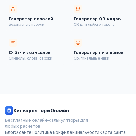
Генератор паролей
Генератор QR-кодов
Безопасные пароли
QR для любого текста
Финансовые
Здоровье
Счётчик символов
Генератор никнеймов
Символы, слова, строки
Оригинальные ники
Строительство
Авто
Конвертеры
КалькуляторыОнлайн
Генераторы
Бесплатные онлайн-калькуляторы для
любых расчётов
Дата и время
Блог
О сайте
Политика конфиденциальности
Карта сайта