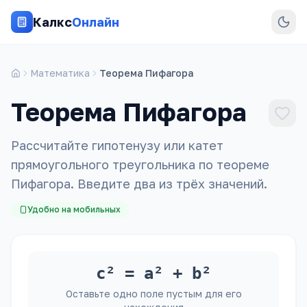
Калкс
Онлайн
Математика
Теорема Пифагора
Теорема Пифагора
Рассчитайте гипотенузу или катет
прямоугольного треугольника по теореме
Пифагора. Введите два из трёх значений.
Удобно на мобильных
c² = a² + b²
Оставьте одно поле пустым для его